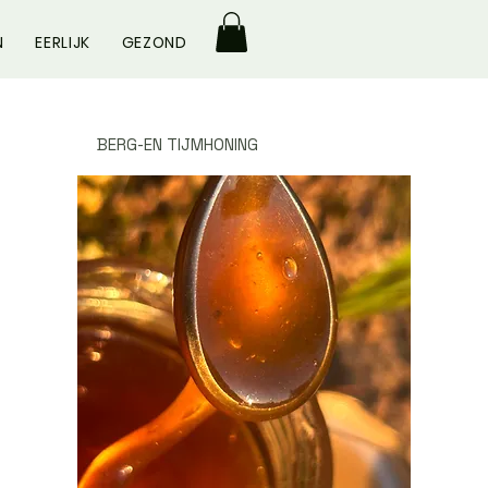
N
EERLIJK
GEZOND
BERG-EN TIJMHONING