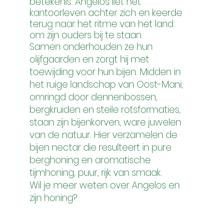
betekenis. Angelos liet het
kantoorleven achter zich en keerde
terug naar het ritme van het land
om zijn ouders bij te staan.
Samen onderhouden ze hun
olijfgaarden en zorgt hij met
toewijding voor hun bijen. Midden in
het ruige landschap van Oost-Mani,
omringd door dennenbossen,
bergkruiden en steile rotsformaties,
staan zijn bijenkorven, ware juwelen
van de natuur. Hier verzamelen de
bijen nectar die resulteert in pure
berghoning en aromatische
tijmhoning, puur, rijk van smaak.
Wil je meer weten over Angelos en
zijn honing?