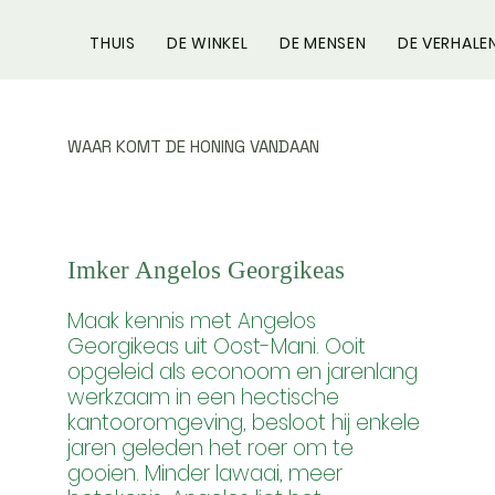
THUIS
DE WINKEL
DE MENSEN
DE VERHALE
WAAR KOMT DE HONING VANDAAN
Imker Angelos Georgikeas
Maak kennis met Angelos
Georgikeas uit Oost-Mani. Ooit
opgeleid als econoom en jarenlang
werkzaam in een hectische
kantooromgeving, besloot hij enkele
jaren geleden het roer om te
gooien. Minder lawaai, meer