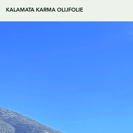
KALAMATA KARMA OLIJFOLIE