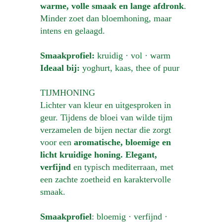
warme, volle smaak en lange afdronk
.
Minder zoet dan bloemhoning, maar
intens en gelaagd.
Smaakprofiel:
kruidig · vol · warm
Ideaal bij:
yoghurt, kaas, thee of puur
TIJMHONING
Lichter van kleur en uitgesproken in
geur. Tijdens de bloei van wilde tijm
verzamelen de bijen nectar die zorgt
voor een
aromatische, bloemige en
licht kruidige honing. Elegant,
verfijnd
en typisch mediterraan, met
een zachte zoetheid en karaktervolle
smaak.
Smaakprofiel
: bloemig · verfijnd ·