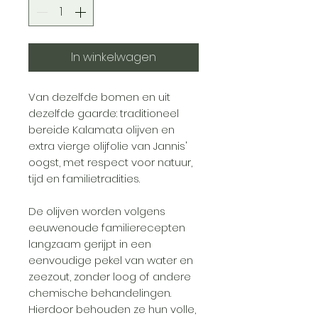
In winkelwagen
Van dezelfde bomen en uit
dezelfde gaarde: traditioneel
bereide Kalamata olijven en
extra vierge olijfolie van Jannis'
oogst, met respect voor natuur,
tijd en familietradities.
De olijven worden volgens
eeuwenoude familierecepten
langzaam gerijpt in een
eenvoudige pekel van water en
zeezout, zonder loog of andere
chemische behandelingen.
Hierdoor behouden ze hun volle,