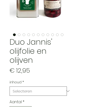
Duo Jannis'
olijfolie en
olijven
Prijs
€ 12,95
inhoud
*
Aantal
*