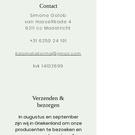
Contact
Simone Golob
van Hasseltkade 4
6211 cc Maastricht
+31 6250 24 191
KalamataKarma
@gmail.com
kvk
14102699
Verzenden &
bezorgen
In augustus en september
zijn wij in Griekenland om onze
producenten te bezoeken en