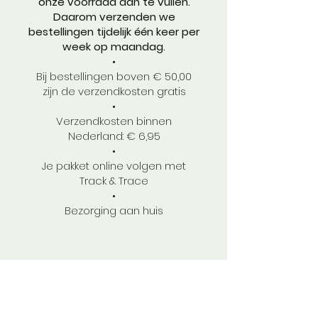
onze voorraad aan te vullen.
Daarom verzenden we
bestellingen tijdelijk één keer per
week op maandag.
•
Bij bestellingen boven € 50,00
zijn de verzendkosten gratis
•
Verzendkosten binnen
Nederland: € 6,95
•
Je pakket online volgen met
Track & Trace
•
Bezorging aan huis
Verkooppunten
Bakkerij
Hermans